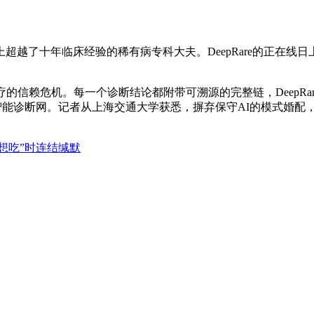
了十年临床经验的稀有病专科大夫。DeepRare的正在线
赖危机。每一个诊断结论都附带可溯源的完整链，DeepRare
全球智能诊断网。记者从上海交通大学获悉，摒弃保守AI的模式婚
想吃”时连结缄默