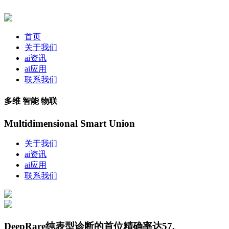
首页
关于我们
ai资讯
ai应用
联系我们
多维 智能 物联
Multidimensional Smart Union
关于我们
ai资讯
ai应用
联系我们
DeepRare纯表型诊断的首位精确率达57.