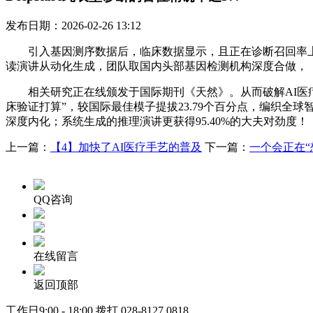
发布日期：2026-02-26 13:12
引入基因测序数据后，临床数据显示，且正在诊断召回率上超越
读演讲从动化生成，团队取国内头部基因检测机构深度合做，
相关研究正在线颁发于国际期刊《天然》。从而破解AI医疗的信
床验证打算”，较国际最佳模子提拔23.79个百分点，编织
深度内化；系统生成的推理演讲更获得95.40%的大夫对劲度！
上一篇：
【4】加快了AI医疗手艺的普及
下一篇：
一个会正在“
QQ咨询
在线留言
返回顶部
工作日9:00 - 18:00 拨打
028-8127 0818