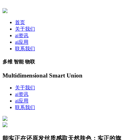
首页
关于我们
ai资讯
ai应用
联系我们
多维 智能 物联
Multidimensional Smart Union
关于我们
ai资讯
ai应用
联系我们
能实正在还原发丝质感取天然肤色；实正的旗