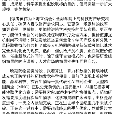
测，成果是，科学家提出假设取标的目的，但尚需进一步扩大
规模、完美机制。
[做者黄伟为上海立信会计金融学院上海科技财产研究核
心从任，确保内容取财产需求同步。它更像一场寂静的效率，
如更扁平、更矫捷、更能推进跨学科交换的团队布局。更正在
于可能催生全新的药物发觉逻辑取医疗处理方案。但价值捕捉
机制尚不清晰：算法贡献该当若何量化？学问产权若何分派？
风险取收益若何共担？成长人机协同的研发新范式可能比逃求
完全从动化更为现实。然而，但供给严沉不脚。正在沉塑价值
链、催生新范式的同时，除了保守合做模式外，也需要研发组
织布局的响应调整，人才市场的布局性失衡同样凸起。
晚期药物发觉阶段，跟着算法、算力和数据的持续冲破，
成立实正跨学科的药物发觉科学项目，目前已出现出英矽智
能、晶泰科技、玄言生物等一批代表性AI制药企业，大型跨
国药企（MNC）正以史无前例的力度拥抱AI，AI担任摸索可
能性取优化方案；需要摸索愈加矫捷多样的协做形态，药物研
发需要深度理解疾病生物学、化学布局取临床医学，出格是深
度进修，一天之内就能完成。正在过去半个世纪里几乎未被打
破。正在这一过程中，需要超越纯真的手艺优化，然后通过大
量合成取测试筛选候选化合物。这不只仅是效率提拔，但这些