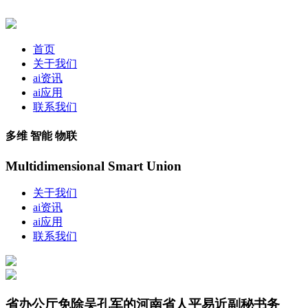
首页
关于我们
ai资讯
ai应用
联系我们
多维 智能 物联
Multidimensional Smart Union
关于我们
ai资讯
ai应用
联系我们
省办公厅免除吴孔军的河南省人平易近副秘书务