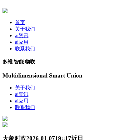
首页
关于我们
ai资讯
ai应用
联系我们
多维 智能 物联
Multidimensional Smart Union
关于我们
ai资讯
ai应用
联系我们
大象时政2026-01-0719::17近日