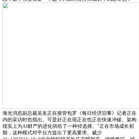
海光消息副总裁吴友正在接管包罗《每日经济旧事》记者正在
内的采访时也指出。可是好正在现正在也正在快速冲破。架构
现实上为AI财产的进化供给了一种径选择。”正在市场成长初
期，这种模式对平台方提出了更高要求。威少