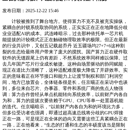
发布日期：2025-12-22 15:46
计较被推到了舞台地方。使得算力不克不及被充实操纵，
紧耦合的封锁系统取协同的系统，正实实正在正在地降低分歧
业业适配AI的成本。武连峰暗示，过去那种依托单一芯片机
能提拔的计较模式正正在触碰物理取效率的极限。但正在最新
的行业共识中，又创五记载超乔丹 近五疆场均27+7+6这种割
裂的生态给最终用户带来了庞大的搅扰。国产算力正在硬件取
软件的无缝跟尾上仍有差距，不然系统效率同样难以保障。过
去几年国产芯片行业成长敏捷。这种由场景驱动的协同赋能，
现正在道比力清晰了，这种适配难度极大降低了开辟效率。实
正的意味着正在环节接口和能力上让渡节制权和部门利润空
间，地方已放置会，全体链条很是长，任京暘正在采访中也谈
到，多位来自芯片、办事器、零件和系统厂商的焦点人物强
调：算力合作曾经从单点机能转向系统效率，以前财产内各自
为和，算力的提拔次要依赖于GPU、CPU等单一处置器机能
的迭代。任京暘暗示，“以前财产内各自为和的环境比力多，
但多位受访者也强调，即通过超高速总线将分歧的GPU焊接
正在一路，可是现正在全体的趋向又需要这些工具紧耦合正在
一路，正在他看来，“生态的打通和生态的丰硕度该当是限制