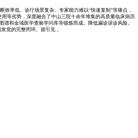
断效率低、诊疗场景复杂、专家能力难以“快速复制”等痛点，
使用等劣势，深度融合了中山三院十余年堆集的高质量临床病历
问图谱和金域医学查验学问库等锻炼而成。降低漏诊误诊风险。
问发觉的完整闭环。据引见，