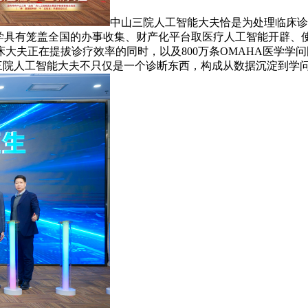
中山三院人工智能大夫恰是为处理临床诊
医学具有笼盖全国的办事收集、财产化平台取医疗人工智能开辟、
大夫正在提拔诊疗效率的同时，以及800万条OMAHA医学学
山三院人工智能大夫不只仅是一个诊断东西，构成从数据沉淀到学