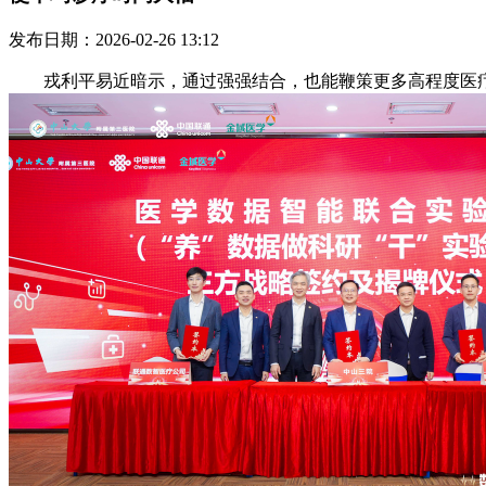
发布日期：2026-02-26 13:12
戎利平易近暗示，通过强强结合，也能鞭策更多高程度医疗