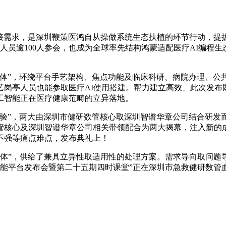
接需求，是深圳鞭策医鸿自从操做系统生态扶植的环节行动，提
员逾100人参会，也成为全球率先结构鸿蒙适配医疗AI编程生态
能体”，环绕平台手艺架构、焦点功能及临床科研、病院办理、
艺岗亭人员也能参取医疗AI使用搭建。帮力建立高效、此次发布
工智能正在医疗健康范畴的立异落地。
”，两大由深圳市健研数管核心取深圳智谱华章公司结合研发
管核心及深圳智谱华章公司相关带领配合为两大揭幕，注入新的
不强等痛点难点，发布典礼上！
体”，供给了兼具立异性取适用性的处理方案。需求导向取问题
智能平台发布会暨第二十五期四时课堂”正在深圳市急救健研数管