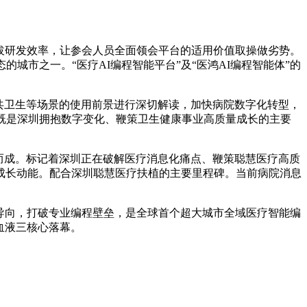
拔研发效率，让参会人员全面领会平台的适用价值取操做劣势。
的城市之一。“医疗AI编程智能平台”及“医鸿AI编程智能体”的
公共卫生等场景的使用前景进行深切解读，加快病院数字化转型，
既是深圳拥抱数字变化、鞭策卫生健康事业高质量成长的主要
而成。标记着深圳正在破解医疗消息化痛点、鞭策聪慧医疗高质
成长动能。配合深圳聪慧医疗扶植的主要里程碑。当前病院消息
导向，打破专业编程壁垒，是全球首个超大城市全域医疗智能编
血液三核心落幕。