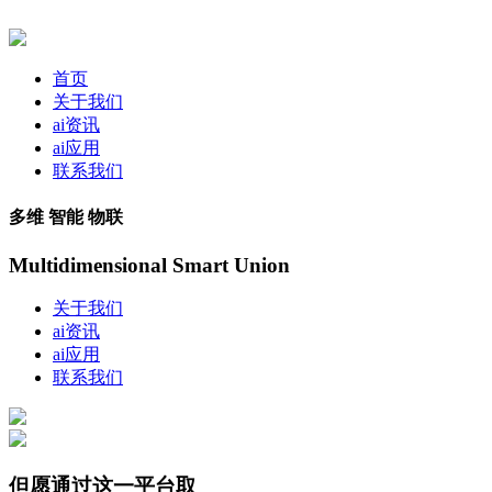
首页
关于我们
ai资讯
ai应用
联系我们
多维 智能 物联
Multidimensional Smart Union
关于我们
ai资讯
ai应用
联系我们
但愿通过这一平台取