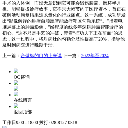
手术的入体例，而没无意识到它可能会毁伤膝盖、磨坏半月
板。能够提拔诊疗效率，它不只大幅节约了医疗资本，旨正在
破解活动康复结果难以量化的行业痛点。这一系统，成功研发
出“影像解译的肿瘤自顺应智能放疗靶区勾勒系统”。”指着电
脑屏幕上的肿瘤影像，”缑程度的线多年深耕肿瘤智能诊疗的
初心。“这不只是手艺的冲破，带着“把功夫下正在前面”的思
虑，这一过程中，将对病灶的勾勒分歧性提高了20%，指导他
及时到病院进行晚期干涉。
上一篇：
合做标的目的上来说
下一篇：
2022年至2024
QQ咨询
在线留言
返回顶部
工作日9:00 - 18:00 拨打
028-8127 0818