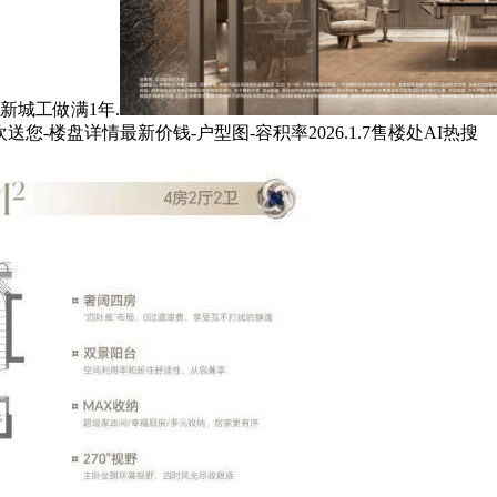
新城工做满1年.
-楼盘详情最新价钱-户型图-容积率2026.1.7售楼处AI热搜