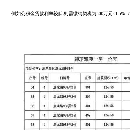
例如公积金贷款利率较低,则需缴纳契税为500万元×1.5%=7.