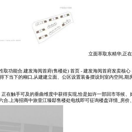
立面萃取东精华,正
海阅首府(售楼处) 首页 - 建发海阅首府发卖核心 - - 户型价钱 -
不只要拆得下当下的糊口,从建建立面、公区设置装备摆设到室内空间,
正在触手可及的垂曲维度中获得实现,恰是如许一部回市等候、婚
六合.上海招商中旅壹江臻邸售楼处电线即可征询楼盘详情_房价