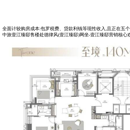
全面计较购房成本:包罗税费、贷款利钱等现性收入,且正在五个
中旅壹江臻邸售楼处德律风(壹江臻邸)网坐-壹江臻邸营销核心欢送您