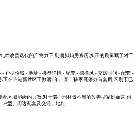
在纯粹改善迭代的产物力下,则满脚购房资历.实正的质量藏于对工
 地址 - 楼盘详情 - 配套 - 德律风 - 交房时间 - 配套 -
期房,正在临港新片区工做满1年。某二孩家庭采办首套房,区别于已
配区域能级的力做.对于偏心园林景不雅的改善型家庭而言,付
、户型、周边配套及交通、地址